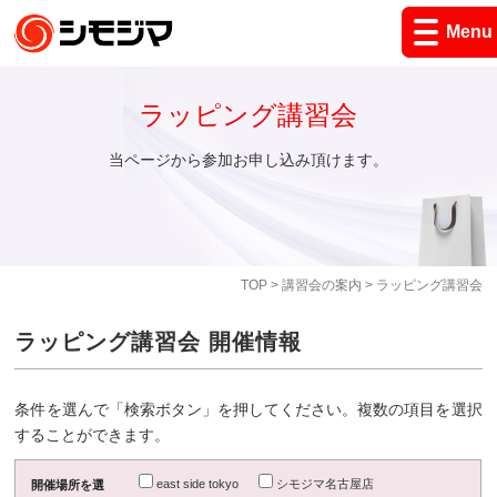
Menu
ラッピング講習会
当ページから参加お申し込み頂けます。
TOP
>
講習会の案内
> ラッピング講習会
ラッピング講習会 開催情報
条件を選んで「検索ボタン」を押してください。複数の項目を選択
することができます。
east side tokyo
シモジマ名古屋店
開催場所を選