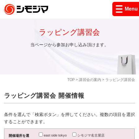
Menu
ラッピング講習会
当ページから参加お申し込み頂けます。
TOP
>
講習会の案内
> ラッピング講習会
ラッピング講習会 開催情報
条件を選んで「検索ボタン」を押してください。複数の項目を選択
することができます。
east side tokyo
シモジマ名古屋店
開催場所を選