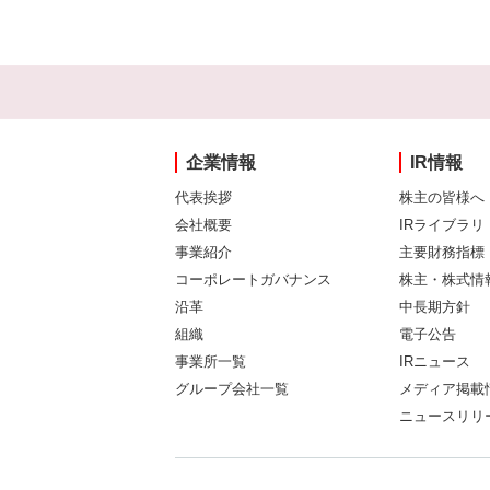
企業情報
IR情報
代表挨拶
株主の皆様へ
会社概要
IRライブラリ
事業紹介
主要財務指標
コーポレートガバナンス
株主・株式情
沿革
中長期方針
組織
電子公告
事業所一覧
IRニュース
グループ会社一覧
メディア掲載
ニュースリリ