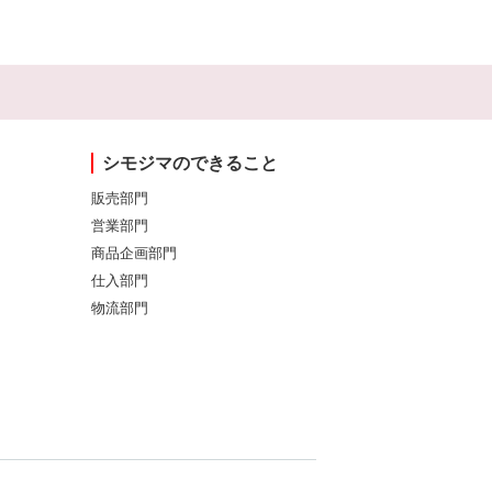
シモジマのできること
販売部門
営業部門
商品企画部門
仕入部門
物流部門