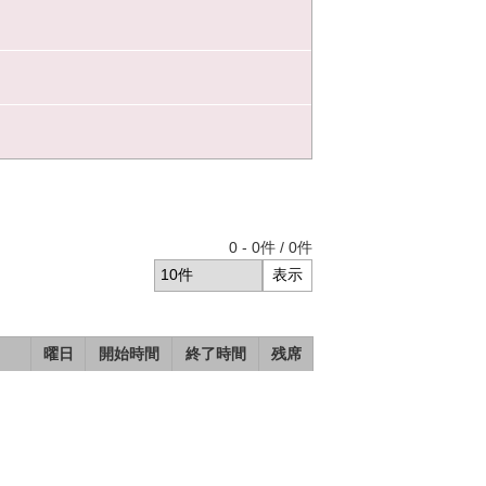
0
-
0
件 /
0
件
曜日
開始時間
終了時間
残席