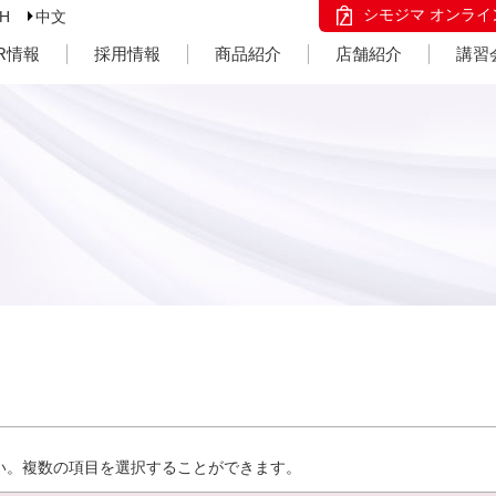
シモジマ オンライ
SH
中文
IR情報
採用情報
商品紹介
店舗紹介
講習
い。複数の項目を選択することができます。