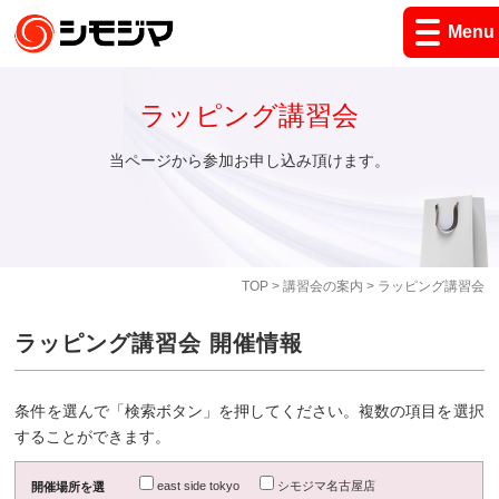
Menu
ラッピング講習会
当ページから参加お申し込み頂けます。
TOP
>
講習会の案内
> ラッピング講習会
ラッピング講習会 開催情報
条件を選んで「検索ボタン」を押してください。複数の項目を選択
することができます。
east side tokyo
シモジマ名古屋店
開催場所を選