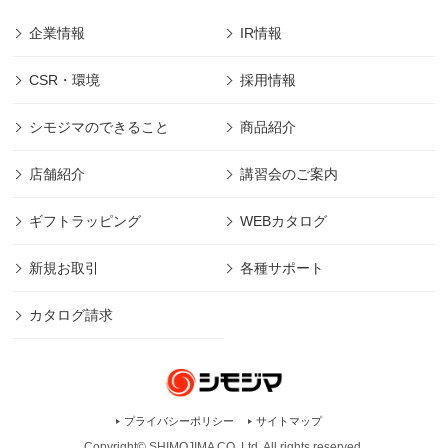
企業情報
IR情報
CSR・環境
採用情報
シモジマのできること
商品紹介
店舗紹介
講習会のご案内
ギフトラッピング
WEBカタログ
新規お取引
各種サポート
カタログ請求
プライバシーポリシー
サイトマップ
Copyright© SHIMOJIMA CO.,Ltd. All rights
reserved.