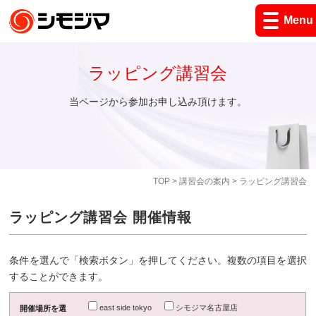
Menu
ラッピング講習会
当ページから参加お申し込み頂けます。
TOP
>
講習会の案内
> ラッピング講習会
ラッピング講習会 開催情報
条件を選んで「検索ボタン」を押してください。複数の項目を選択
することができます。
east side tokyo
シモジマ名古屋店
開催場所を選