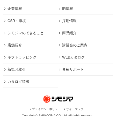
企業情報
IR情報
CSR・環境
採用情報
シモジマのできること
商品紹介
店舗紹介
講習会のご案内
ギフトラッピング
WEBカタログ
新規お取引
各種サポート
カタログ請求
プライバシーポリシー
サイトマップ
Copyright© SHIMOJIMA CO.,Ltd. All rights
reserved.