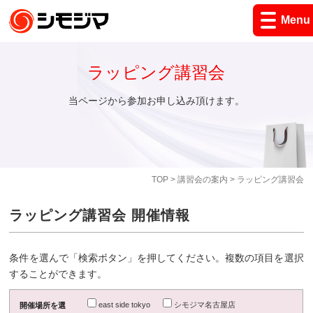
Menu
ラッピング講習会
当ページから参加お申し込み頂けます。
TOP
>
講習会の案内
> ラッピング講習会
ラッピング講習会 開催情報
条件を選んで「検索ボタン」を押してください。複数の項目を選択
することができます。
east side tokyo
シモジマ名古屋店
開催場所を選