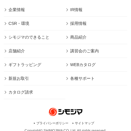
企業情報
IR情報
CSR・環境
採用情報
シモジマのできること
商品紹介
店舗紹介
講習会のご案内
ギフトラッピング
WEBカタログ
新規お取引
各種サポート
カタログ請求
プライバシーポリシー
サイトマップ
Copyright© SHIMOJIMA CO.,Ltd. All rights
reserved.