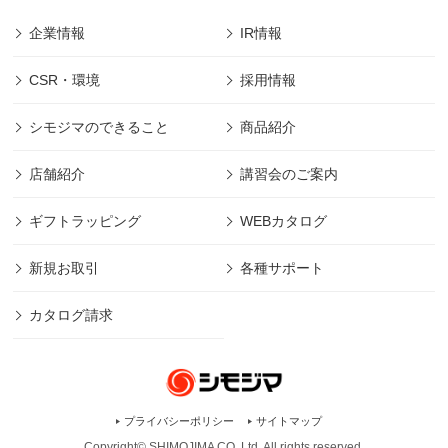
企業情報
IR情報
CSR・環境
採用情報
シモジマのできること
商品紹介
店舗紹介
講習会のご案内
ギフトラッピング
WEBカタログ
新規お取引
各種サポート
カタログ請求
プライバシーポリシー
サイトマップ
Copyright© SHIMOJIMA CO.,Ltd. All rights
reserved.