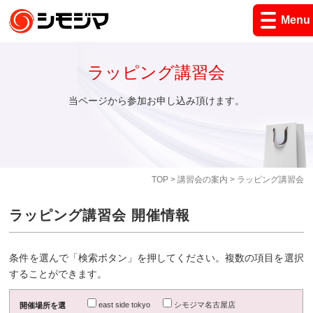
Menu
ラッピング講習会
当ページから参加お申し込み頂けます。
TOP
>
講習会の案内
> ラッピング講習会
ラッピング講習会 開催情報
条件を選んで「検索ボタン」を押してください。複数の項目を選択
することができます。
east side tokyo
シモジマ名古屋店
開催場所を選