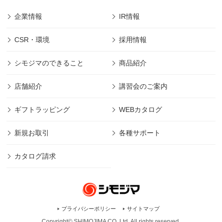
企業情報
IR情報
CSR・環境
採用情報
シモジマのできること
商品紹介
店舗紹介
講習会のご案内
ギフトラッピング
WEBカタログ
新規お取引
各種サポート
カタログ請求
プライバシーポリシー
サイトマップ
Copyright© SHIMOJIMA CO.,Ltd. All rights
reserved.