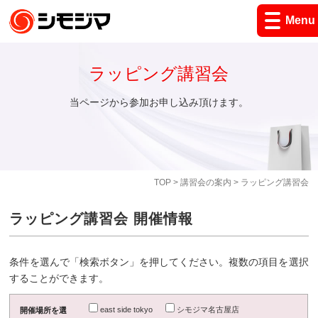
Menu
ラッピング講習会
当ページから参加お申し込み頂けます。
TOP
>
講習会の案内
> ラッピング講習会
ラッピング講習会 開催情報
条件を選んで「検索ボタン」を押してください。複数の項目を選択
することができます。
east side tokyo
シモジマ名古屋店
開催場所を選