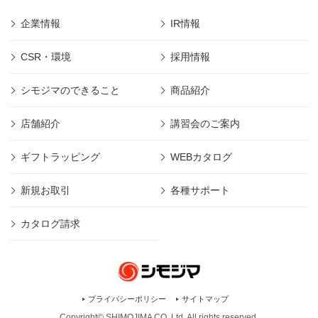
企業情報
IR情報
CSR・環境
採用情報
シモジマのできること
商品紹介
店舗紹介
講習会のご案内
ギフトラッピング
WEBカタログ
新規お取引
各種サポート
カタログ請求
プライバシーポリシー
サイトマップ
Copyright© SHIMOJIMA CO.,Ltd. All rights
reserved.