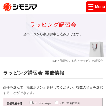
Menu
ラッピング講習会
当ページから参加お申し込み頂けます。
TOP
>
講習会の案内
> ラッピング講習会
ラッピング講習会 開催情報
条件を選んで「検索ボタン」を押してください。複数の項目を選択
することができます。
east side tokyo
シモジマ名古屋店
開催場所を選