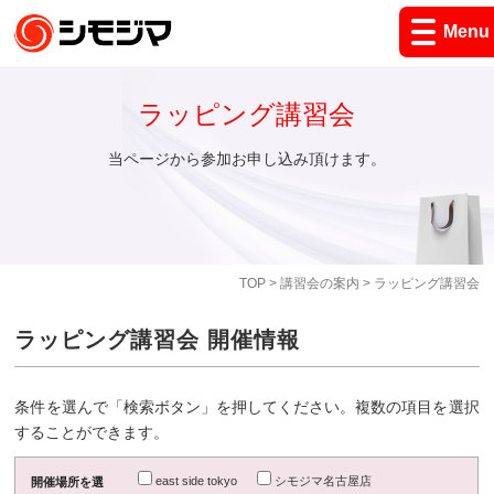
Menu
ラッピング講習会
当ページから参加お申し込み頂けます。
TOP
>
講習会の案内
> ラッピング講習会
ラッピング講習会 開催情報
条件を選んで「検索ボタン」を押してください。複数の項目を選択
することができます。
east side tokyo
シモジマ名古屋店
開催場所を選