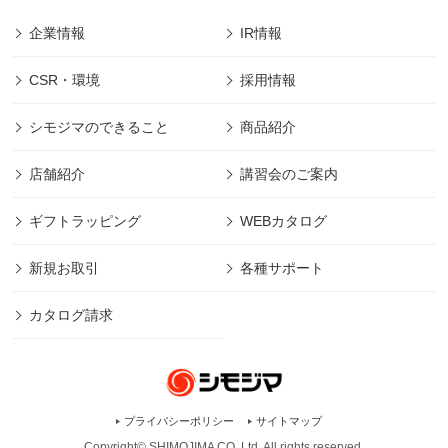
企業情報
IR情報
CSR・環境
採用情報
シモジマのできること
商品紹介
店舗紹介
講習会のご案内
ギフトラッピング
WEBカタログ
新規お取引
各種サポート
カタログ請求
プライバシーポリシー
サイトマップ
Copyright© SHIMOJIMA CO.,Ltd. All rights
reserved.