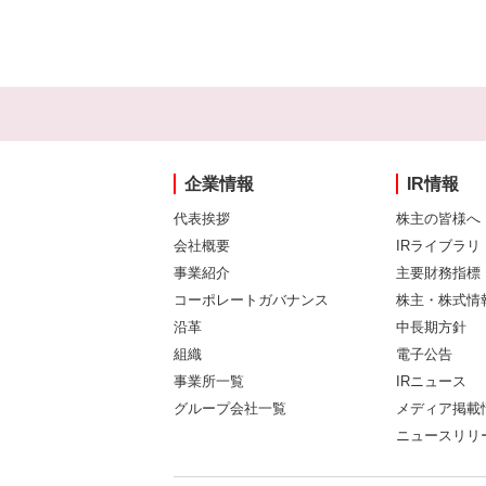
企業情報
IR情報
代表挨拶
株主の皆様へ
会社概要
IRライブラリ
事業紹介
主要財務指標
コーポレートガバナンス
株主・株式情
沿革
中長期方針
組織
電子公告
事業所一覧
IRニュース
グループ会社一覧
メディア掲載
ニュースリリ