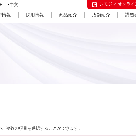
シモジマ オンライ
SH
中文
IR情報
採用情報
商品紹介
店舗紹介
講習
い。複数の項目を選択することができます。