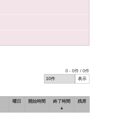
0
-
0
件 /
0
件
曜日
開始時間
終了時間
残席
▲