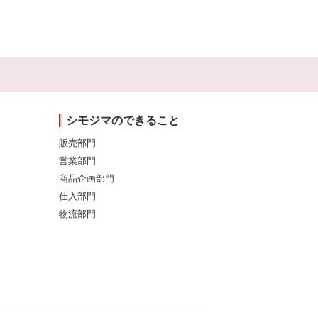
シモジマのできること
販売部門
営業部門
商品企画部門
仕入部門
物流部門