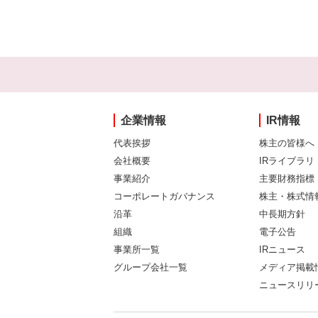
企業情報
IR情報
代表挨拶
株主の皆様へ
会社概要
IRライブラリ
事業紹介
主要財務指標
コーポレートガバナンス
株主・株式情
沿革
中長期方針
組織
電子公告
事業所一覧
IRニュース
グループ会社一覧
メディア掲載
ニュースリリ