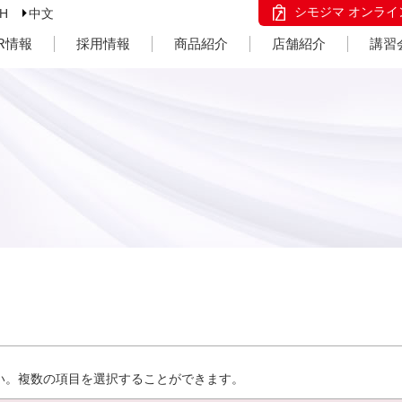
シモジマ オンライ
SH
中文
IR情報
採用情報
商品紹介
店舗紹介
講習
い。複数の項目を選択することができます。