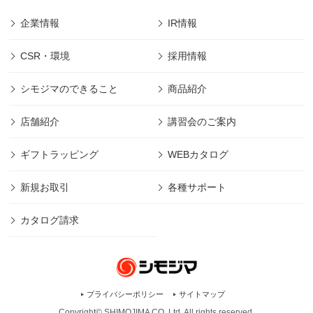
企業情報
IR情報
CSR・環境
採用情報
シモジマのできること
商品紹介
店舗紹介
講習会のご案内
ギフトラッピング
WEBカタログ
新規お取引
各種サポート
カタログ請求
プライバシーポリシー
サイトマップ
Copyright© SHIMOJIMA CO.,Ltd. All rights
reserved.