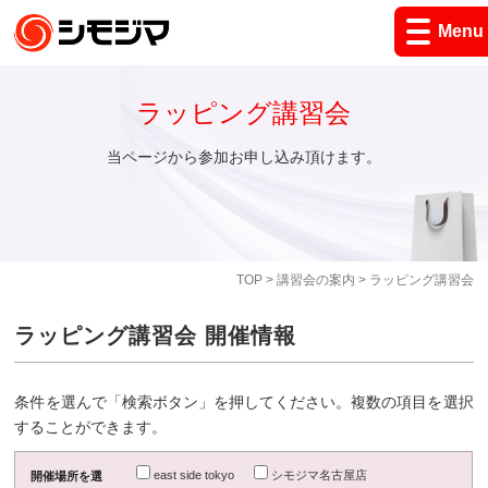
Menu
ラッピング講習会
当ページから参加お申し込み頂けます。
TOP
>
講習会の案内
> ラッピング講習会
ラッピング講習会 開催情報
条件を選んで「検索ボタン」を押してください。複数の項目を選択
することができます。
east side tokyo
シモジマ名古屋店
開催場所を選