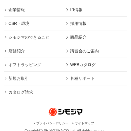
企業情報
IR情報
CSR・環境
採用情報
シモジマのできること
商品紹介
店舗紹介
講習会のご案内
ギフトラッピング
WEBカタログ
新規お取引
各種サポート
カタログ請求
プライバシーポリシー
サイトマップ
Copyright© SHIMOJIMA CO.,Ltd. All rights
reserved.