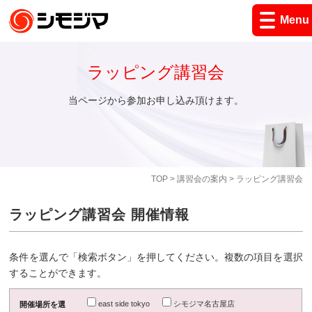
Menu
ラッピング講習会
当ページから参加お申し込み頂けます。
TOP
>
講習会の案内
> ラッピング講習会
ラッピング講習会 開催情報
条件を選んで「検索ボタン」を押してください。複数の項目を選択
することができます。
east side tokyo
シモジマ名古屋店
開催場所を選