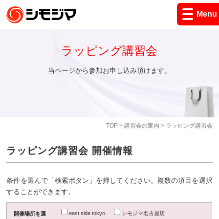
Menu
ラッピング講習会
当ページから参加お申し込み頂けます。
TOP
>
講習会の案内
> ラッピング講習会
ラッピング講習会 開催情報
条件を選んで「検索ボタン」を押してください。複数の項目を選択
することができます。
east side tokyo
シモジマ名古屋店
開催場所を選