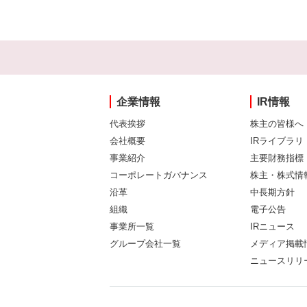
企業情報
IR情報
代表挨拶
株主の皆様へ
会社概要
IRライブラリ
事業紹介
主要財務指標
コーポレートガバナンス
株主・株式情
沿革
中長期方針
組織
電子公告
事業所一覧
IRニュース
グループ会社一覧
メディア掲載
ニュースリリ