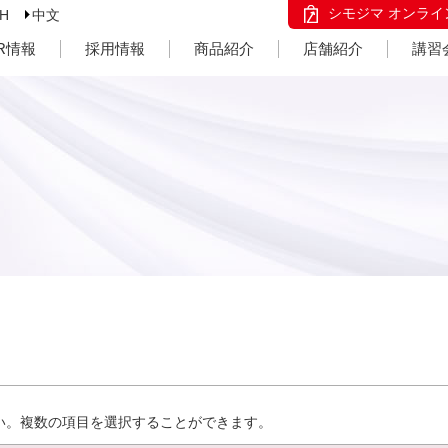
シモジマ オンライ
SH
中文
IR情報
採用情報
商品紹介
店舗紹介
講習
い。複数の項目を選択することができます。