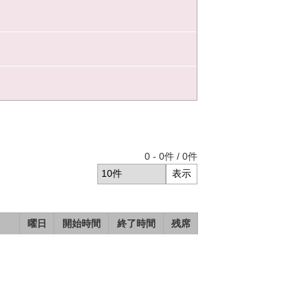
0
-
0
件 /
0
件
曜日
開始時間
終了時間
残席