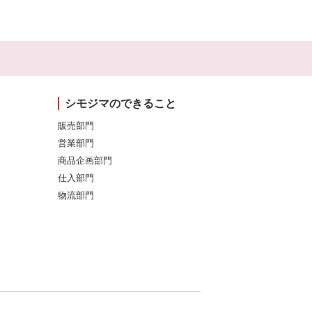
シモジマのできること
販売部門
営業部門
商品企画部門
仕入部門
物流部門