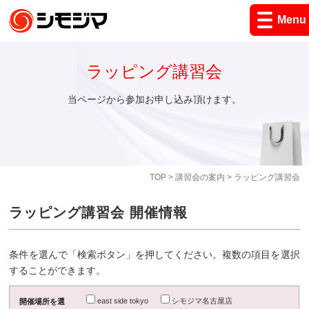
Menu
ラッピング講習会
当ページから参加お申し込み頂けます。
TOP
>
講習会の案内
> ラッピング講習会
ラッピング講習会 開催情報
条件を選んで「検索ボタン」を押してください。複数の項目を選択
することができます。
east side tokyo
シモジマ名古屋店
開催場所を選