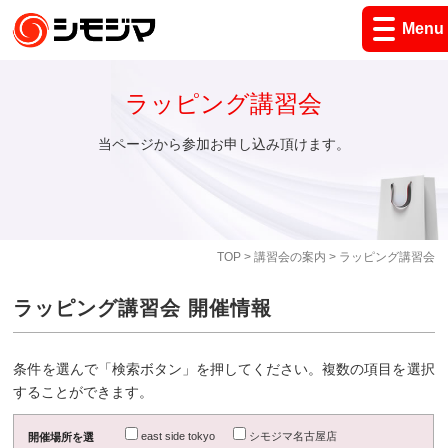
Menu
ラッピング講習会
当ページから参加お申し込み頂けます。
TOP
>
講習会の案内
> ラッピング講習会
ラッピング講習会 開催情報
条件を選んで「検索ボタン」を押してください。複数の項目を選択
することができます。
east side tokyo
シモジマ名古屋店
開催場所を選