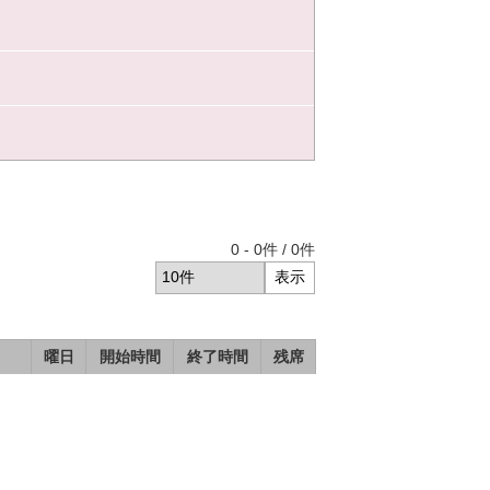
0
-
0
件 /
0
件
曜日
開始時間
終了時間
残席