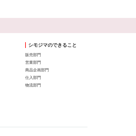
シモジマのできること
販売部門
営業部門
商品企画部門
仕入部門
物流部門