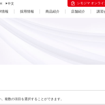
シモジマ オンライ
SH
中文
IR情報
採用情報
商品紹介
店舗紹介
講習
い。複数の項目を選択することができます。