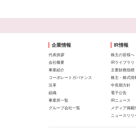
企業情報
IR情報
代表挨拶
株主の皆様へ
会社概要
IRライブラリ
事業紹介
主要財務指標
コーポレートガバナンス
株主・株式情
沿革
中長期方針
組織
電子公告
事業所一覧
IRニュース
グループ会社一覧
メディア掲載
ニュースリリ