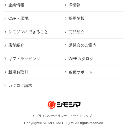
企業情報
IR情報
CSR・環境
採用情報
シモジマのできること
商品紹介
店舗紹介
講習会のご案内
ギフトラッピング
WEBカタログ
新規お取引
各種サポート
カタログ請求
プライバシーポリシー
サイトマップ
Copyright© SHIMOJIMA CO.,Ltd. All rights
reserved.