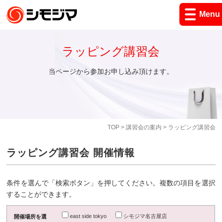
Menu
ラッピング講習会
当ページから参加お申し込み頂けます。
TOP
>
講習会の案内
> ラッピング講習会
ラッピング講習会 開催情報
条件を選んで「検索ボタン」を押してください。複数の項目を選択
することができます。
east side tokyo
シモジマ名古屋店
開催場所を選