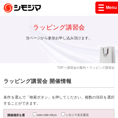
Menu
ラッピング講習会
当ページから参加お申し込み頂けます。
TOP
>
講習会の案内
> ラッピング講習会
ラッピング講習会 開催情報
条件を選んで「検索ボタン」を押してください。複数の項目を選択
することができます。
east side tokyo
シモジマ名古屋店
開催場所を選