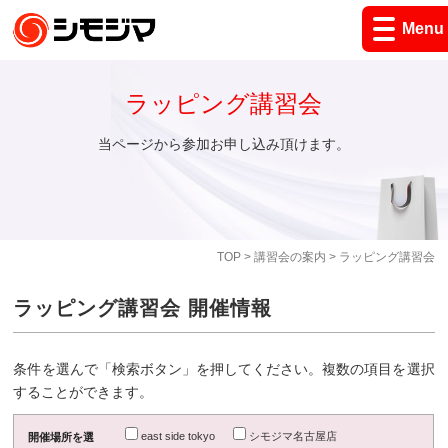
Menu
ラッピング講習会
当ページから参加お申し込み頂けます。
TOP
>
講習会の案内
> ラッピング講習会
ラッピング講習会 開催情報
条件を選んで「検索ボタン」を押してください。複数の項目を選択
することができます。
east side tokyo
シモジマ名古屋店
開催場所を選