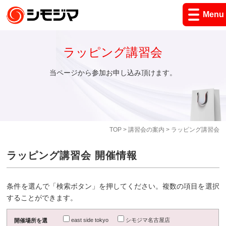
Menu
ラッピング講習会
当ページから参加お申し込み頂けます。
TOP
>
講習会の案内
> ラッピング講習会
ラッピング講習会 開催情報
条件を選んで「検索ボタン」を押してください。複数の項目を選択
することができます。
east side tokyo
シモジマ名古屋店
開催場所を選