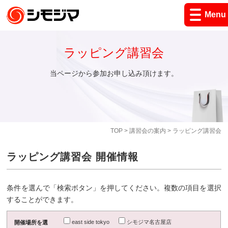
Menu
ラッピング講習会
当ページから参加お申し込み頂けます。
TOP
>
講習会の案内
> ラッピング講習会
ラッピング講習会 開催情報
条件を選んで「検索ボタン」を押してください。複数の項目を選択
することができます。
east side tokyo
シモジマ名古屋店
開催場所を選