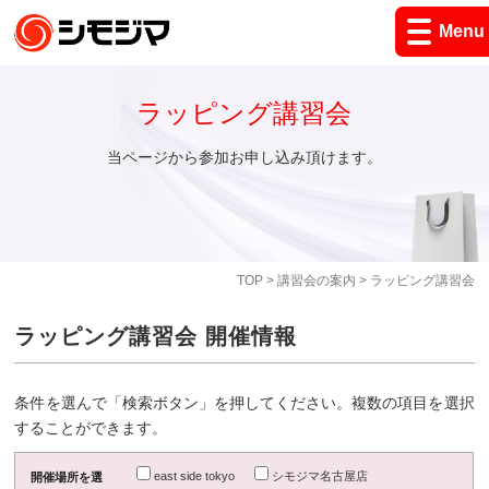
Menu
ラッピング講習会
当ページから参加お申し込み頂けます。
TOP
>
講習会の案内
> ラッピング講習会
ラッピング講習会 開催情報
条件を選んで「検索ボタン」を押してください。複数の項目を選択
することができます。
east side tokyo
シモジマ名古屋店
開催場所を選