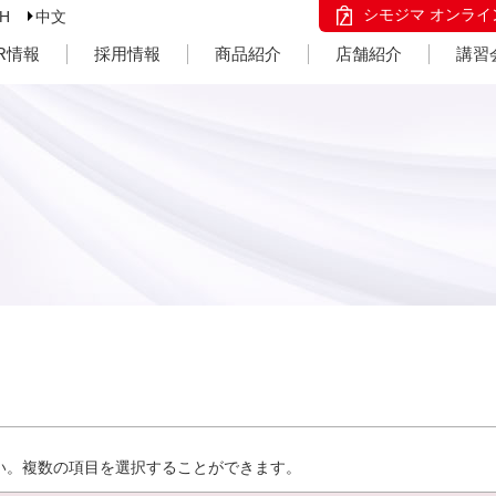
シモジマ オンライ
SH
中文
IR情報
採用情報
商品紹介
店舗紹介
講習
い。複数の項目を選択することができます。