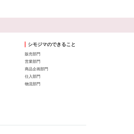
シモジマのできること
販売部門
営業部門
商品企画部門
仕入部門
物流部門