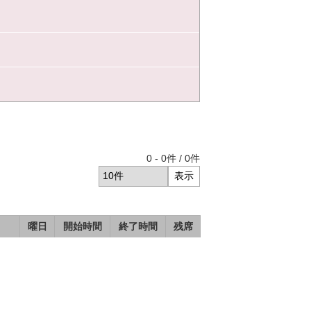
0
-
0
件 /
0
件
曜日
開始時間
終了時間
残席