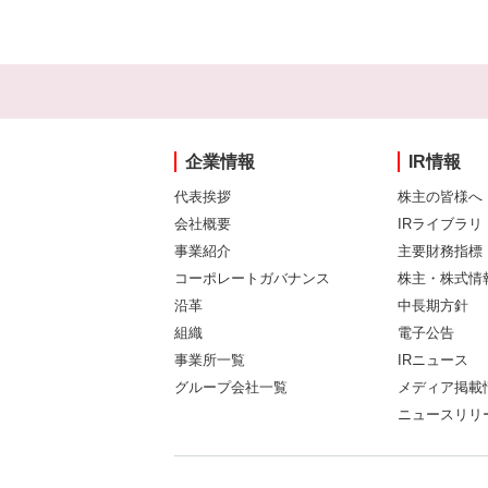
企業情報
IR情報
代表挨拶
株主の皆様へ
会社概要
IRライブラリ
事業紹介
主要財務指標
コーポレートガバナンス
株主・株式情
沿革
中長期方針
組織
電子公告
事業所一覧
IRニュース
グループ会社一覧
メディア掲載
ニュースリリ