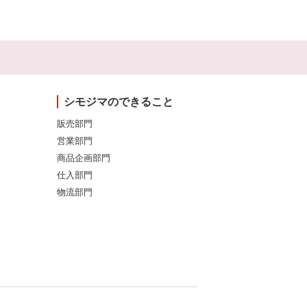
シモジマのできること
販売部門
営業部門
商品企画部門
仕入部門
物流部門