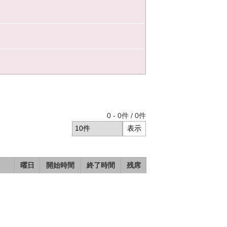
0
-
0
件 /
0
件
曜日
開始時間
終了時間
残席