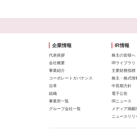
企業情報
IR情報
代表挨拶
株主の皆様へ
会社概要
IRライブラリ
事業紹介
主要財務指標
コーポレートガバナンス
株主・株式情
沿革
中長期方針
組織
電子公告
事業所一覧
IRニュース
グループ会社一覧
メディア掲載
ニュースリリ