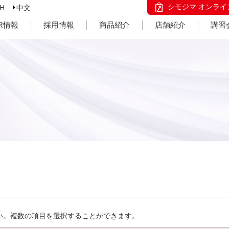
シモジマ オンライ
SH
中文
IR情報
採用情報
商品紹介
店舗紹介
講習
い。複数の項目を選択することができます。