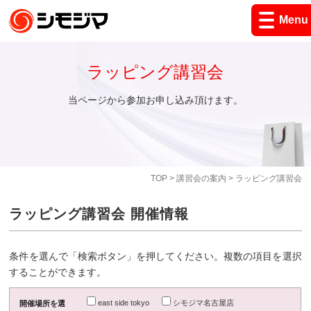
Menu
ラッピング講習会
当ページから参加お申し込み頂けます。
TOP
>
講習会の案内
> ラッピング講習会
ラッピング講習会 開催情報
条件を選んで「検索ボタン」を押してください。複数の項目を選択
することができます。
east side tokyo
シモジマ名古屋店
開催場所を選