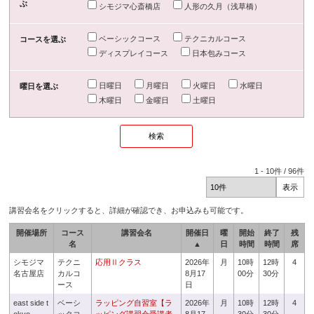
ぶ
シモジマ心斎橋店
人形の久月（浅草橋）
ベーシックコース
テクニカルコース
コースを選ぶ
ディスプレイコース
日本包みコース
日曜日
月曜日
火曜日
水曜日
曜日を選ぶ
木曜日
金曜日
土曜日
1
-
10
件 /
96
件
講習会名をクリックすると、詳細が確認でき、お申込みも可能です。
開催場所
コース
講習会名
開催日
曜
開始
終了
残
名
▲
日
時間
時間
席
シモジマ
テクニ
応用Ⅱクラス
2026年
月
10時
12時
4
名古屋店
カルコ
8月17
00分
30分
ース
日
east side t
ベーシ
ラッピング自習室【ラ
2026年
月
10時
12時
4