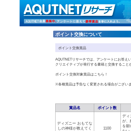
ポイント交換について
ポイント交換賞品
AQUTNETリサーチでは、アンケートにお答
クリエイティブが発行する書籍と交換すること
ポイント交換対象賞品はこちら！
※各種賞品は予告なく変更される場合がござい
賞品名
ポイント数
ディ
が、
ディズニー おもてな
を願
しの神様が教えてく
1100
ない