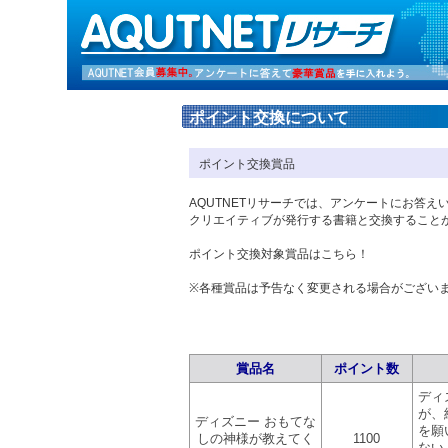
ポイント交換について
ポイント交換賞品
AQUTNETリサーチでは、アンケートにお答
クリエイティブが発行する書籍と交換すること
ポイント交換対象賞品はこちら！
※各種賞品は予告なく変更される場合がござい
賞品名
ポイント数
ディ
が、
ディズニー おもてな
を願
しの神様が教えてく
1100
ない