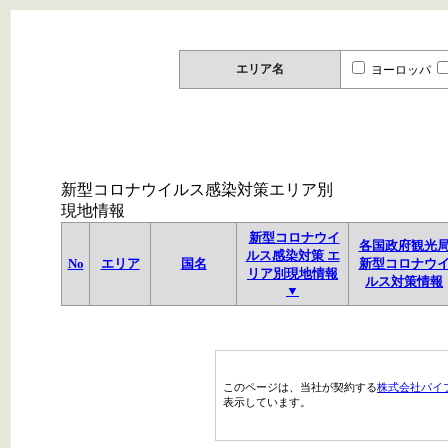
エリア名
ヨーロッパ
新型コロナウイルス感染対策エリア別
現地情報
新型コロナウイ
各国政府観光
ルス感染対策 エ
No
エリア
国名
新型コロナウ
リア別現地情報
ルス対策情報
▼
このページは、当社が契約する
株式会社パイ
表示しています。