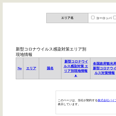
エリア名
ヨーロッパ
新型コロナウイルス感染対策エリア別
現地情報
新型コロナウイ
各国政府観光
ルス感染対策 エ
No
エリア
国名
新型コロナウ
リア別現地情報
ルス対策情報
▲
このページは、当社が契約する
株式会社パイ
表示しています。