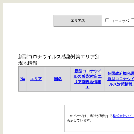
エリア名
ヨーロッパ
新型コロナウイルス感染対策エリア別
現地情報
新型コロナウイ
各国政府観光
ルス感染対策 エ
No
エリア
国名
新型コロナウ
リア別現地情報
ルス対策情報
▲
このページは、当社が契約する
株式会社パイ
表示しています。