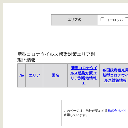
エリア名
ヨーロッパ
新型コロナウイルス感染対策エリア別
現地情報
新型コロナウイ
各国政府観光
ルス感染対策 エ
No
エリア
国名
新型コロナウ
リア別現地情報
ルス対策情報
▲
このページは、当社が契約する
株式会社パイ
表示しています。