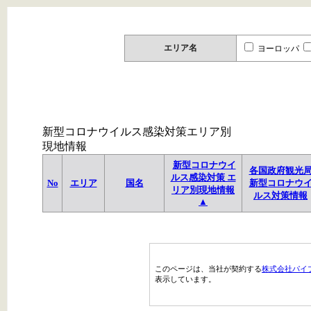
エリア名
ヨーロッパ
新型コロナウイルス感染対策エリア別
現地情報
新型コロナウイ
各国政府観光
ルス感染対策 エ
No
エリア
国名
新型コロナウ
リア別現地情報
ルス対策情報
▲
このページは、当社が契約する
株式会社パイ
表示しています。