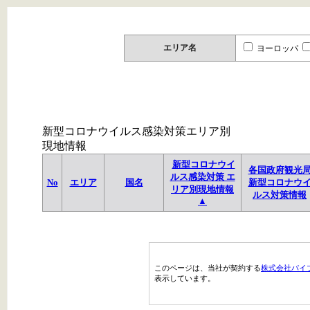
エリア名
ヨーロッパ
新型コロナウイルス感染対策エリア別
現地情報
新型コロナウイ
各国政府観光
ルス感染対策 エ
No
エリア
国名
新型コロナウ
リア別現地情報
ルス対策情報
▲
このページは、当社が契約する
株式会社パイ
表示しています。