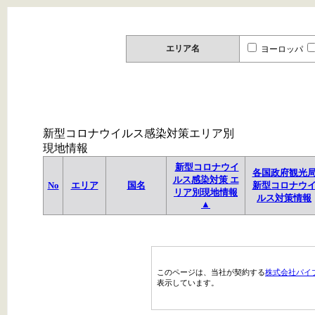
エリア名
ヨーロッパ
新型コロナウイルス感染対策エリア別
現地情報
新型コロナウイ
各国政府観光
ルス感染対策 エ
No
エリア
国名
新型コロナウ
リア別現地情報
ルス対策情報
▲
このページは、当社が契約する
株式会社パイ
表示しています。