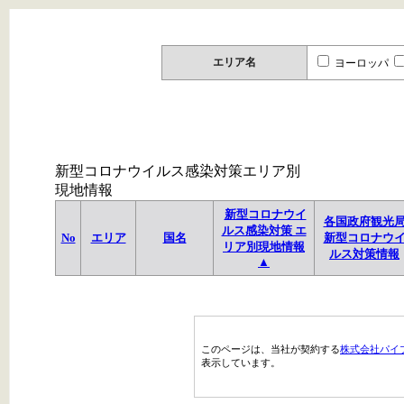
エリア名
ヨーロッパ
新型コロナウイルス感染対策エリア別
現地情報
新型コロナウイ
各国政府観光
ルス感染対策 エ
No
エリア
国名
新型コロナウ
リア別現地情報
ルス対策情報
▲
このページは、当社が契約する
株式会社パイ
表示しています。