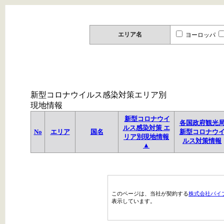
エリア名
ヨーロッパ
新型コロナウイルス感染対策エリア別
現地情報
新型コロナウイ
各国政府観光
ルス感染対策 エ
No
エリア
国名
新型コロナウ
リア別現地情報
ルス対策情報
▲
このページは、当社が契約する
株式会社パイ
表示しています。