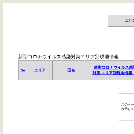
エリ
新型コロナウイルス感染対策エリア別現地情報
新型コロナウイルス感
No
エリア
国名
対策 エリア別現地情報 
このペ
表示し