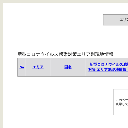
エリ
新型コロナウイルス感染対策エリア別現地情報
新型コロナウイルス感
No
エリア
国名
対策 エリア別現地情報 
このペ
表示し