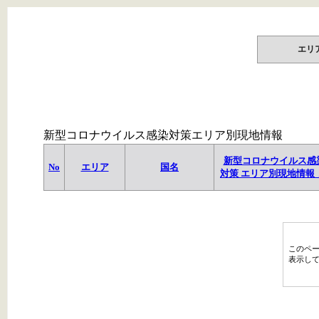
エリ
新型コロナウイルス感染対策エリア別現地情報
新型コロナウイルス感
No
エリア
国名
対策 エリア別現地情報 
このペ
表示し