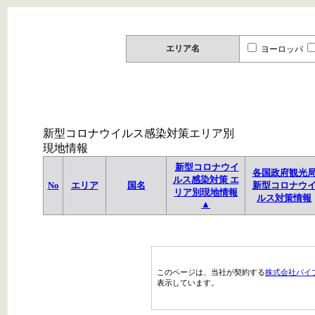
エリア名
ヨーロッパ
新型コロナウイルス感染対策エリア別
現地情報
新型コロナウイ
各国政府観光
ルス感染対策 エ
No
エリア
国名
新型コロナウ
リア別現地情報
ルス対策情報
▲
このページは、当社が契約する
株式会社パイ
表示しています。