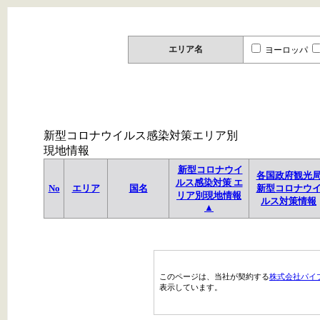
エリア名
ヨーロッパ
新型コロナウイルス感染対策エリア別
現地情報
新型コロナウイ
各国政府観光
ルス感染対策 エ
No
エリア
国名
新型コロナウ
リア別現地情報
ルス対策情報
▲
このページは、当社が契約する
株式会社パイ
表示しています。