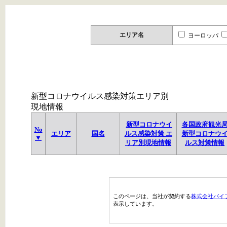
エリア名
ヨーロッパ
新型コロナウイルス感染対策エリア別
現地情報
新型コロナウイ
各国政府観光
No
エリア
国名
ルス感染対策 エ
新型コロナウ
▼
リア別現地情報
ルス対策情報
このページは、当社が契約する
株式会社パイ
表示しています。