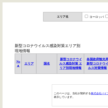
エリア名
ヨーロッパ
新型コロナウイルス感染対策エリア別
現地情報
新型コロナウイ
各国政府観光
No
エリア
国名
ルス感染対策 エ
新型コロナウ
▲
リア別現地情報
ルス対策情報
このページは、当社が契約する
株式会社パイ
表示しています。