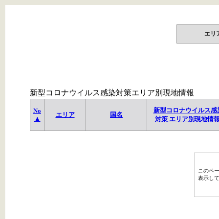
エリ
新型コロナウイルス感染対策エリア別現地情報
新型コロナウイルス感
No
エリア
国名
▲
対策 エリア別現地情
このペ
表示し