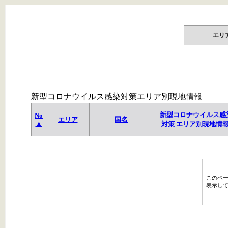
エリ
新型コロナウイルス感染対策エリア別現地情報
新型コロナウイルス感
No
エリア
国名
▲
対策 エリア別現地情
このペ
表示し