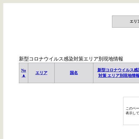
エリ
新型コロナウイルス感染対策エリア別現地情報
新型コロナウイルス感
No
エリア
国名
▲
対策 エリア別現地情
このペ
表示し