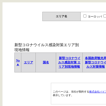
エリア名
ヨーロッパ
新型コロナウイルス感染対策エリア別
現地情報
新型コロナウイ
各国政府観光
No
エリア
国名
ルス感染対策 エ
新型コロナウ
▲
リア別現地情報
ルス対策情報
このページは、当社が契約する
株式会社パイ
表示しています。